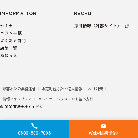
INFORMATION
RECRUIT
セミナー
採用情報（外部サイト）
コラム一覧
よくある質問
店舗一覧
お知らせ
顧客本位の業務運営
|
販売勧誘方針・個人情報
|
反社対策
|
情報セキュリティ
|
カスタマーハラスメント基本方針
© 2026 有限会社アイドカ
0800-800-7008
Web相談予約