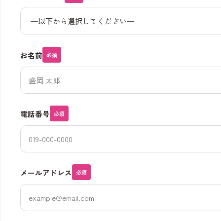
お名前
必須
電話番号
必須
メールアドレス
必須