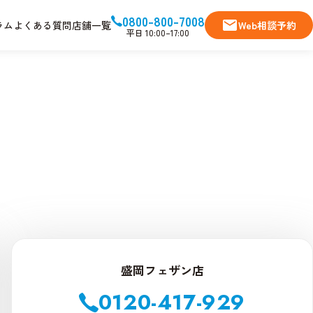
0800-800-7008
ラム
よくある質問
店舗一覧
Web相談予約
平日 10:00–17:00
盛岡フェザン店
0120-417-929