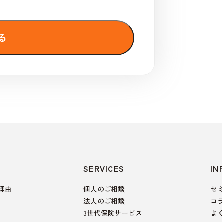
SERVICES
IN
理由
個人のご相談
セ
法人のご相談
コ
3世代保険サービス
よ