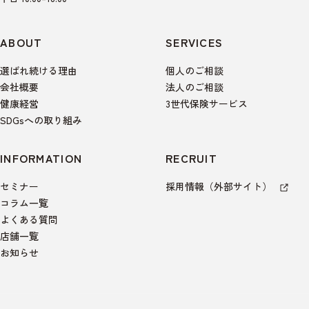
ABOUT
SERVICES
選ばれ続ける理由
個人のご相談
会社概要
法人のご相談
健康経営
3世代保険サービス
SDGsへの取り組み
INFORMATION
RECRUIT
セミナー
採用情報（外部サイト）
コラム一覧
よくある質問
店舗一覧
お知らせ