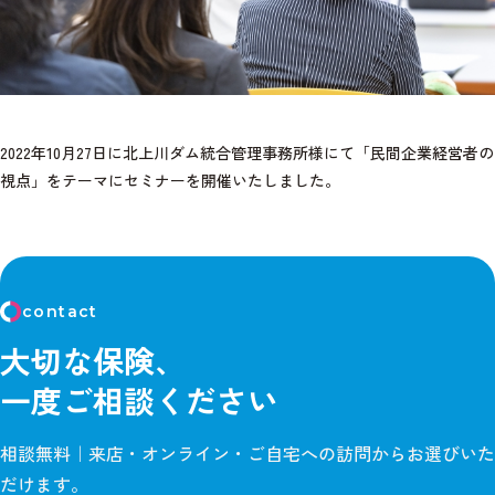
2022年10月27日に北上川ダム統合管理事務所様にて「民間企業経営者の
視点」をテーマにセミナーを開催いたしました。
contact
大切な保険、
一度ご相談ください
相談無料｜来店・オンライン・ご自宅への訪問からお選びいた
だけます。